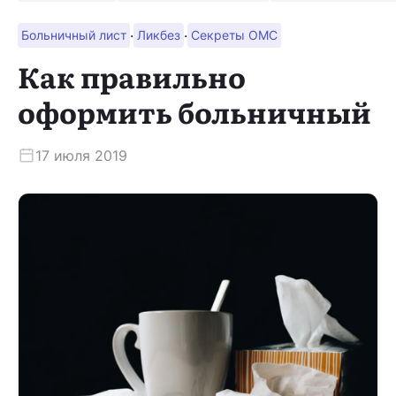
·
·
Больничный лист
Ликбез
Секреты ОМС
Скачать приложение
Как правильно
оформить больничный
17 июля 2019