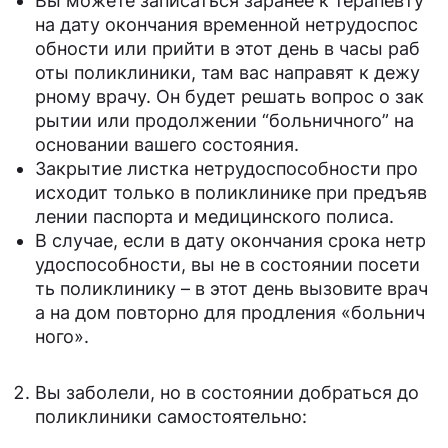
Вы можете записаться заранее к терапевту
на дату окончания временной нетрудоспос
обности или прийти в этот день в часы раб
оты поликлиники, там вас направят к дежу
рному врачу. Он будет решать вопрос о зак
рытии или продолжении “больничного” на
основании вашего состояния.
Закрытие листка нетрудоспособности про
исходит только в поликлинике при предъяв
лении паспорта и медицинского полиса.
В случае, если в дату окончания срока нетр
удоспособности, вы не в состоянии посети
ть поликлинику – в этот день вызовите врач
а на дом повторно для продления «больнич
ного».
Вы заболели, но в состоянии добраться до
поликлиники самостоятельно: