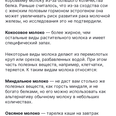
коровьему молоку из-за большого количества
белка. Раньше считалось, что из-за сходства сои
с женским половым гормоном эстрогеном она
может увеличивать риск развития рака молочной
железы, но исследования это не подтвердили.
Кокосовое молоко
— более жирное, чем
остальные виды растительного молока и имеет
специфический запах.
Некоторые виды молока делают из перемолотых
круп или орехов, разбавленных водой. При этом
часть полезных веществ, например, клетчатки,
теряется. К таким видам молока относятся:
Миндальное молоко
— не даст вам столько же
полезных веществ, как горсть миндаля, и не
богато белками, но его можно использовать как
альтернативу обычному молоку в небольших
количествах.
Овсяное молоко
— тарелка каши на завтрак