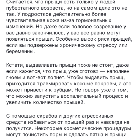
Считается, что прыщи есть только у людей
пубертатного возраста, но на самом деле это не
так. У подростков действительно более
чувствительная кожа из-за гормональных
изменений. Но даже если половое созревание у
вас давно закончилось, у вас все равно могут
появляться прыщи. Особенно высок риск прыщей,
если вы подвержены хроническому стрессу или
беременны.
Кстати, выдавливать прыщи тоже не стоит, даже
если кажется, что прыщ уже «готов» — наполнен
гноем и вот-вот лопнет. Чтобы выдавить прыщ,
приходится травмировать кожные покровы, а это
может привести к рубцам. Не говоря уже о том,
что можно запустить воспалительный процесс и
увеличить количество прыщей.
С помощью скрабов и других агрессивных
средств избавиться от прыщей раз и навсегда не
получится. Некоторые косметические процедуры
могут почистить поры и сделать пятна и прыщи