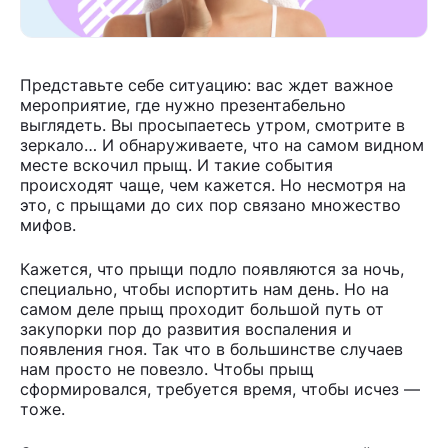
Представьте себе ситуацию: вас ждет важное
мероприятие, где нужно презентабельно
выглядеть. Вы просыпаетесь утром, смотрите в
зеркало… И обнаруживаете, что на самом видном
месте вскочил прыщ. И такие события
происходят чаще, чем кажется. Но несмотря на
это, с прыщами до сих пор связано множество
мифов.
Кажется, что прыщи подло появляются за ночь,
специально, чтобы испортить нам день. Но на
самом деле прыщ проходит большой путь от
закупорки пор до развития воспаления и
появления гноя. Так что в большинстве случаев
нам просто не повезло. Чтобы прыщ
сформировался, требуется время, чтобы исчез —
тоже.